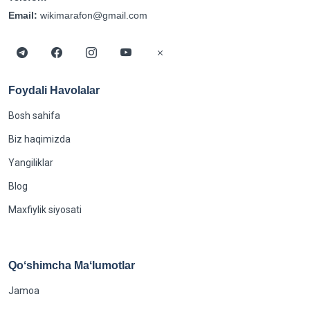
Email:
wikimarafon@gmail.com
Foydali Havolalar
Bosh sahifa
Biz haqimizda
Yangiliklar
Blog
Maxfiylik siyosati
Qoʻshimcha Maʻlumotlar
Jamoa