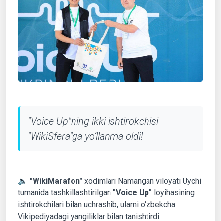
"Voice Up"ning ikki ishtirokchisi
"WikiSfera"ga yo‘llanma oldi!
🔈
"WikiMarafon"
xodimlari Namangan viloyati Uychi
tumanida tashkillashtirilgan
"Voice Up"
loyihasining
ishtirokchilari bilan uchrashib, ularni o‘zbekcha
Vikipediyadagi yangiliklar bilan tanishtirdi.