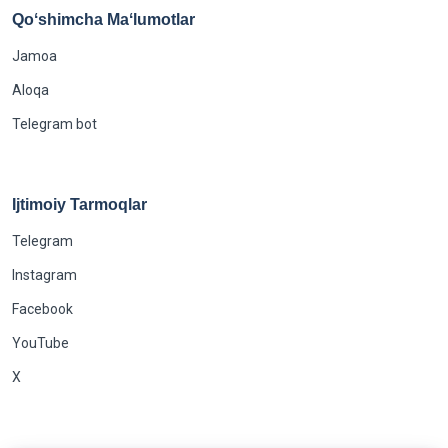
Qoʻshimcha Maʻlumotlar
Jamoa
Aloqa
Telegram bot
Ijtimoiy Tarmoqlar
Telegram
Instagram
Facebook
YouTube
X