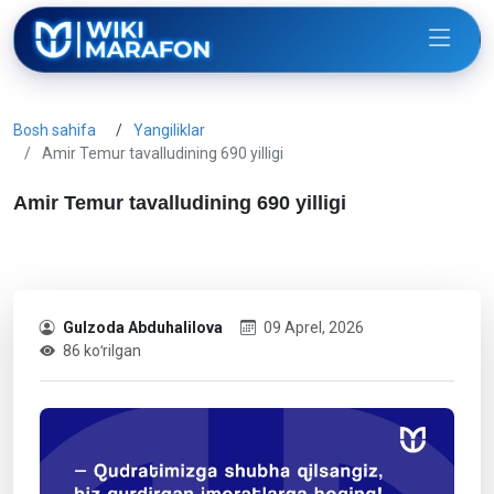
Bosh sahifa
Yangiliklar
Amir Temur tavalludining 690 yilligi
Amir Temur tavalludining 690 yilligi
Gulzoda Abduhalilova
09 Aprel, 2026
86 koʻrilgan