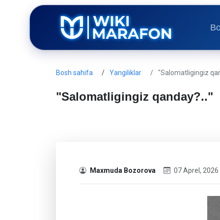
Bo
Bosh sahifa
Yangiliklar
"Salomatligingiz qan
"Salomatligingiz qanday?.."
Maxmuda Bozorova
07 Aprel, 2026