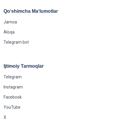
Qoʻshimcha Maʻlumotlar
Jamoa
Aloqa
Telegram bot
Ijtimoiy Tarmoqlar
Telegram
Instagram
Facebook
YouTube
X