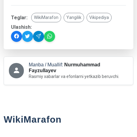
Teglar:
WikiMarafon
Yangilik
Vikipediya
Ulashish:
Manba / Muallif:
Nurmuhammad
Fayzullayev
Rasmiy xabarlar va eʻlonlarni yetkazib beruvchi.
WikiMarafon