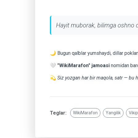
Hayit muborak, bilimga oshno do
🌙 Bugun qalblar yumshaydi, dillar poklana
🤍
"WikiMarafon" jamoasi
nomidan bar
💫
Siz yozgan har bir maqola, satr — bu h
Teglar:
WikiMarafon
Yangilik
Viki