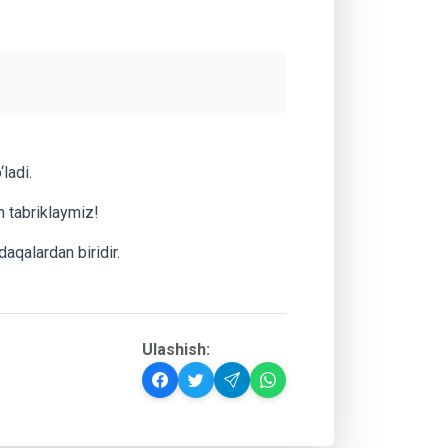
ladi.
n tabriklaymiz!
daqalardan biridir.
Ulashish: