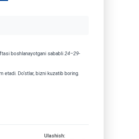
haftasi boshlanayotgani sababli
24–29-
etadi. Do‘stlar, bizni kuzatib boring.
Ulashish: