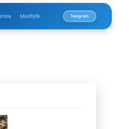
amoa
Maxfiylik
Telegram