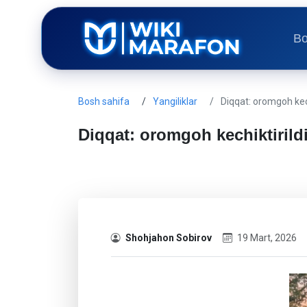
Bo
Bosh sahifa
Yangiliklar
Diqqat: oromgoh kech
Diqqat: oromgoh kechiktirildi
Shohjahon Sobirov
19 Mart, 2026