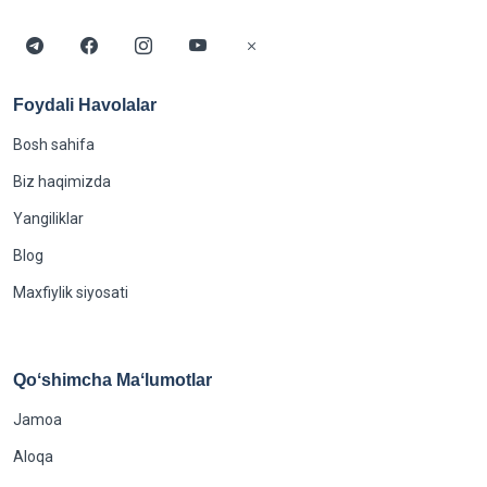
Foydali Havolalar
Bosh sahifa
Biz haqimizda
Yangiliklar
Blog
Maxfiylik siyosati
Qoʻshimcha Maʻlumotlar
Jamoa
Aloqa