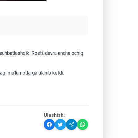
n suhbatlashdik. Rosti, davra ancha ochiq
gi ma’lumotlarga ulanib ketdi.
Ulashish: