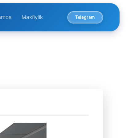
amoa
Maxfiylik
Telegram